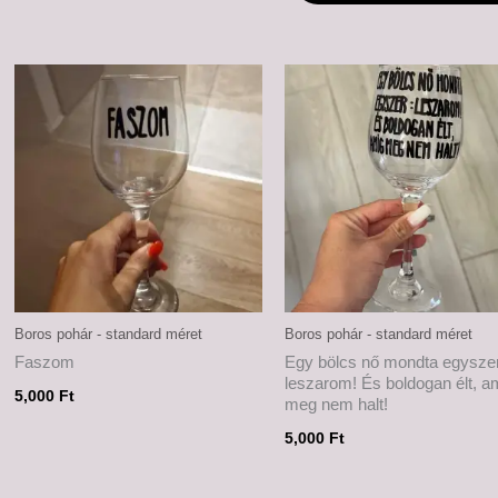
Boros pohár - standard méret
Boros pohár - standard méret
Faszom
Egy bölcs nő mondta egysze
leszarom! És boldogan élt, a
5,000
Ft
meg nem halt!
5,000
Ft