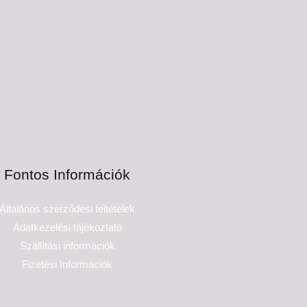
Fontos Információk
Általános szerződési feltételek
Adatkezelési tájékoztató
Szállítási információk
Fizetési Információk