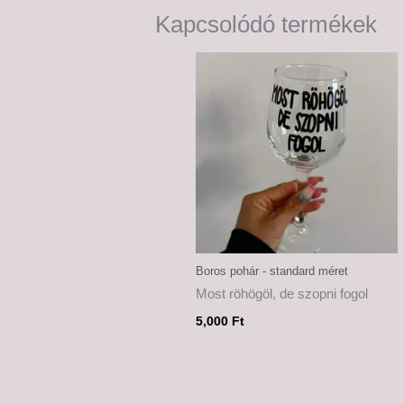
Kapcsolódó termékek
Boros pohár - standard méret
Most röhögöl, de szopni fogol
5,000
Ft