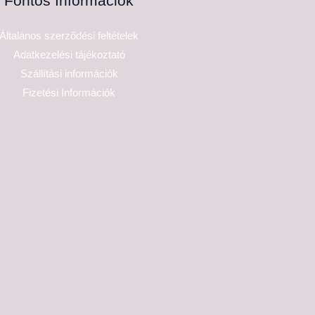
Fontos Információk
Általános szerződési feltételek
Adatkezelési tájékoztató
Szállítási információk
Fizetési Információk