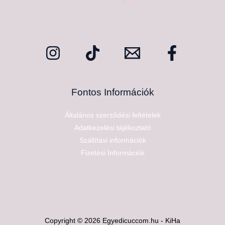
Fontos Információk
Általános szerződési feltételek
Adatkezelési tájékoztató
Szállítási információk
Fizetési Információk
Copyright © 2026 Egyedicuccom.hu - KiHa