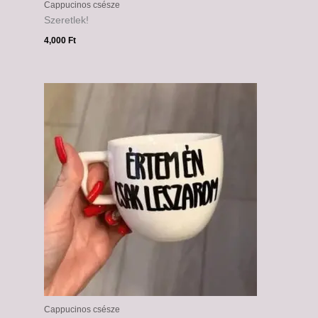
Cappucinos csésze
Szeretlek!
4,000
Ft
Cappucinos csésze