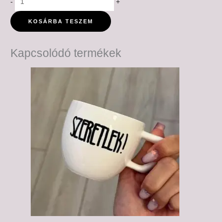
-
+
KOSÁRBA TESZEM
Kapcsolódó termékek