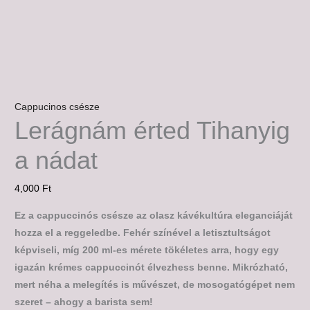
Cappucinos csésze
Lerágnám érted Tihanyig
a nádat
4,000
Ft
Ez a cappuccinós csésze az olasz kávékultúra eleganciáját
hozza el a reggeledbe. Fehér színével a letisztultságot
képviseli, míg 200 ml-es mérete tökéletes arra, hogy egy
igazán krémes cappuccinót élvezhess benne. Mikrózható,
mert néha a melegítés is művészet, de mosogatógépet nem
szeret – ahogy a barista sem!