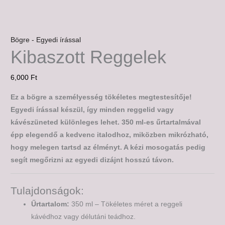
Bögre - Egyedi írással
Kibaszott Reggelek
6,000
Ft
Ez a bögre a személyesség tökéletes megtestesítője!
Egyedi írással készül, így minden reggelid vagy
kávészüneted különleges lehet. 350 ml-es űrtartalmával
épp elegendő a kedvenc italodhoz, miközben mikrózható,
hogy melegen tartsd az élményt. A kézi mosogatás pedig
segít megőrizni az egyedi dizájnt hosszú távon.
Tulajdonságok:
Űrtartalom:
350 ml – Tökéletes méret a reggeli
kávédhoz vagy délutáni teádhoz.