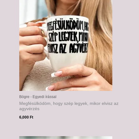
Bögre - Egyedi írással
Megfésülködöm, hogy szép legyek, mikor elvisz az
agyvérzés
6,000
Ft