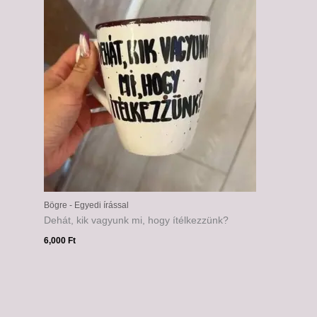
Bögre - Egyedi írással
Dehát, kik vagyunk mi, hogy ítélkezzünk?
6,000
Ft