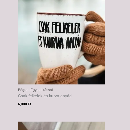
Bögre - Egyedi írással
Csak felkelek és kurva anyád
6,000
Ft