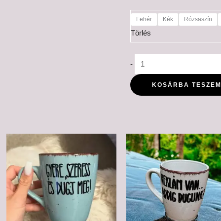
Fehér
Kék
Rózsaszín
Törlés
-
KOSÁRBA TESZE