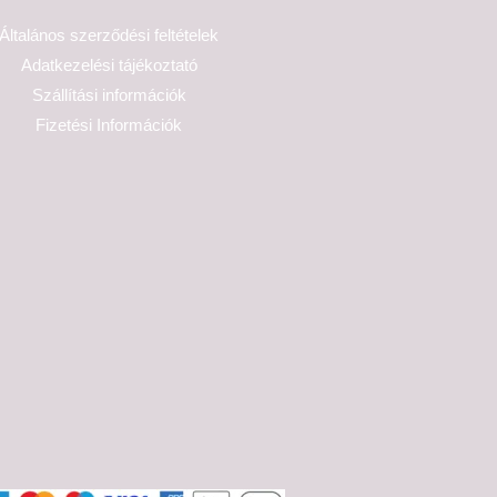
Általános szerződési feltételek
Adatkezelési tájékoztató
Szállítási információk
Fizetési Információk