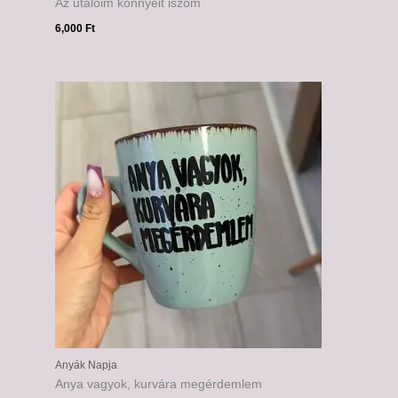
Az utálóim könnyeit iszom
6,000
Ft
Anyák Napja
Anya vagyok, kurvára megérdemlem