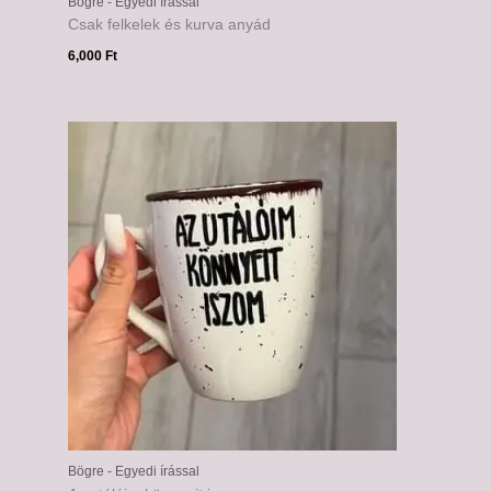
Bögre - Egyedi írással
Csak felkelek és kurva anyád
6,000
Ft
Bögre - Egyedi írással