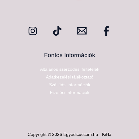
Fontos Információk
Általános szerződési feltételek
Adatkezelési tájékoztató
Szállítási információk
Fizetési Információk
Copyright © 2026 Egyedicuccom.hu - KiHa