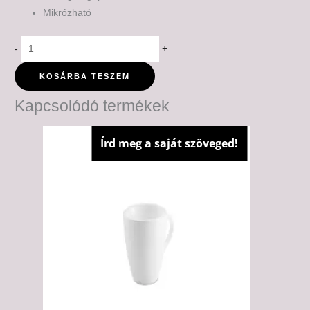
Mikrózható
-
+
KOSÁRBA TESZEM
Kapcsolódó termékek
Írd meg a saját szöveged!