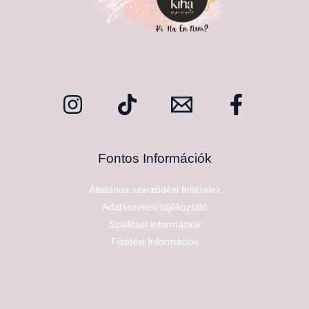
Fontos Információk
Általános szerződési feltételek
Adatkezelési tájékoztató
Szállítási információk
Fizetési Információk