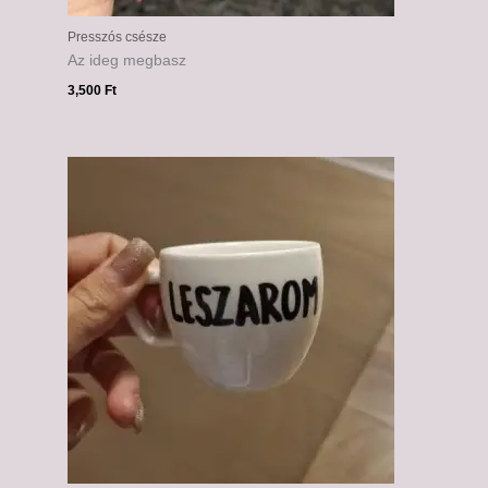
Presszós csésze
Az ideg megbasz
3,500
Ft