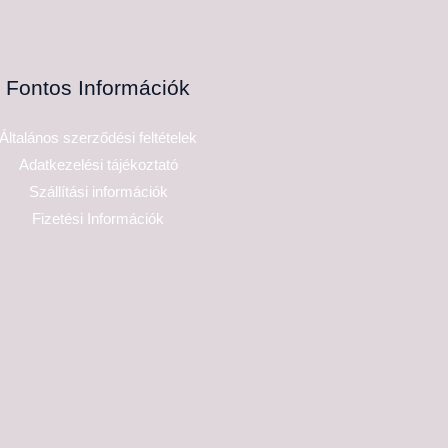
Fontos Információk
Általános szerződési feltételek
Adatkezelési tájékoztató
Szállítási információk
Fizetési Információk