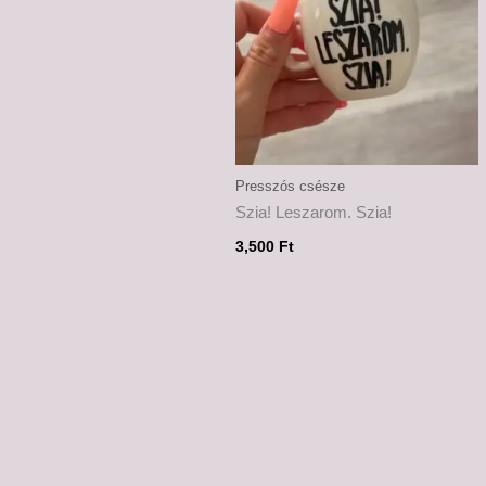
Presszós csésze
Szia! Leszarom. Szia!
3,500
Ft