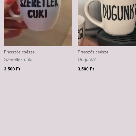
Presszós csésze
Presszós csésze
Szeretlek cuki
Dugunk?
3,500
Ft
3,500
Ft