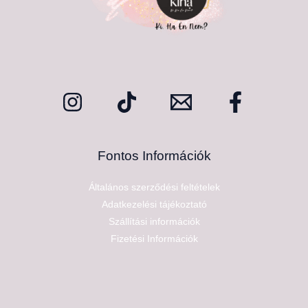
Fontos Információk
Általános szerződési feltételek
Adatkezelési tájékoztató
Szállítási információk
Fizetési Információk