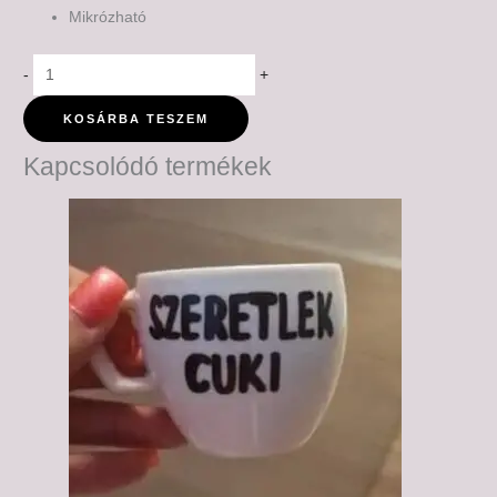
Mikrózható
-
+
KOSÁRBA TESZEM
Kapcsolódó termékek