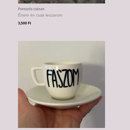
Presszós csésze
Értem én csak leszarom
3,500
Ft