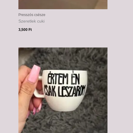
Presszós csésze
Szeretlek cuki
3,500
Ft