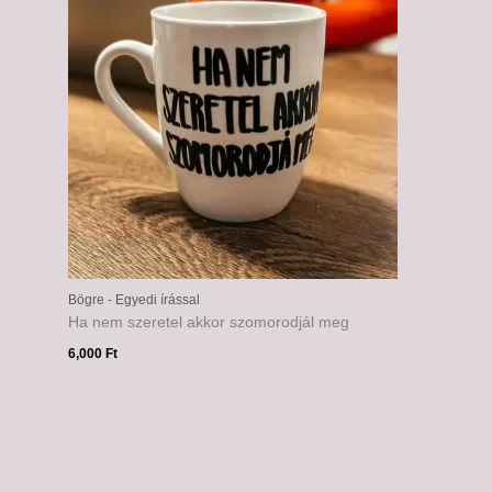
Bögre - Egyedi írással
Ha nem szeretel akkor szomorodjál meg
6,000
Ft