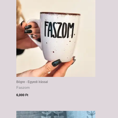
Bögre - Egyedi írással
Faszom
6,000
Ft