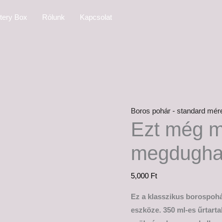
Ezt
tery Box
Rólunk
Kapcsolat
még
megiszom
és
megdughatsz!
mennyiség
Boros pohár - standard mér
Ezt még 
megdugha
5,000
Ft
Ez a klasszikus borospohá
eszköze. 350 ml-es űrtart