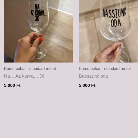
Boros pohár - standard méret
Boros pohár - standard méret
Na… Az kurva… Jó
Basszunk oda
5,000
Ft
5,000
Ft