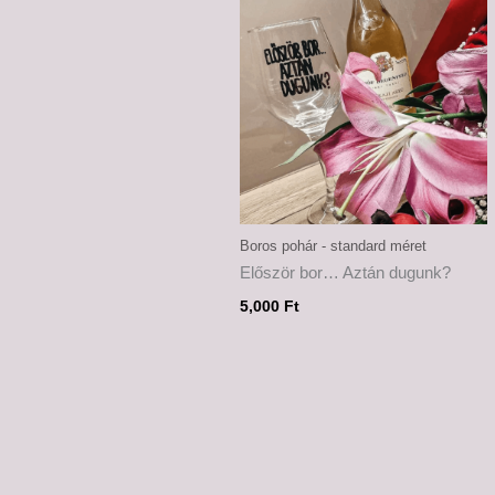
Boros pohár - standard méret
Először bor… Aztán dugunk?
5,000
Ft