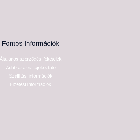
Fontos Információk
Általános szerződési feltételek
Adatkezelési tájékoztató
Szállítási információk
Fizetési Információk