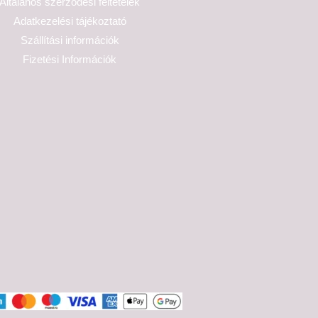
Általános szerződési feltételek
Adatkezelési tájékoztató
Szállítási információk
Fizetési Információk