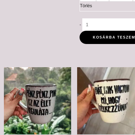
Törlés
-
KOSÁRBA TESZE