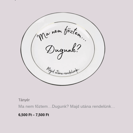
Ártartomány:
6,500 Ft
-
7,500 Ft
Tányér
Ma nem főztem…Dugunk? Majd utána rendelünk…
6,500
Ft
–
7,500
Ft
Ártartomány: