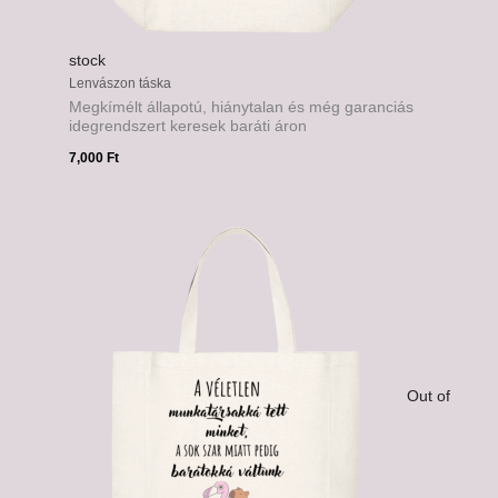
stock
Lenvászon táska
Megkímélt állapotú, hiánytalan és még garanciás
idegrendszert keresek baráti áron
7,000
Ft
Out of