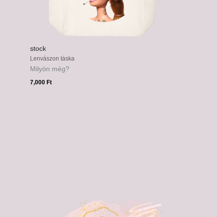
stock
Lenvászon táska
Milyön még?
7,000
Ft