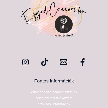
Fontos Információk
Általános szerződési feltételek
Adatkezelési tájékoztató
Szállítási információk