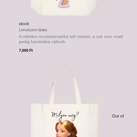
stock
Lenvászon táska
A véletlen munkatársakká tett minket, a sok szar miatt
pedig barátokká váltunk
7,000
Ft
Out of