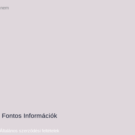
s nem
Fontos Információk
Általános szerződési feltételek