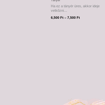
Tányér
Ha ez a tányér üres, akkor ideje
vetkőzni…
6,500
Ft
–
7,500
Ft