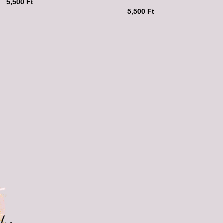
5,500
Ft
5,500
Ft