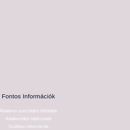
Fontos Információk
Általános szerződési feltételek
Adatkezelési tájékoztató
Szállítási információk