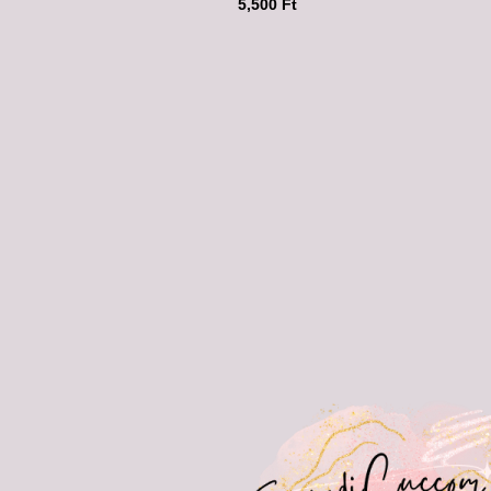
5,500
Ft