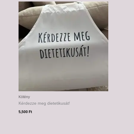
Kötény
Kérdezze meg dietetikusát!
5,500
Ft