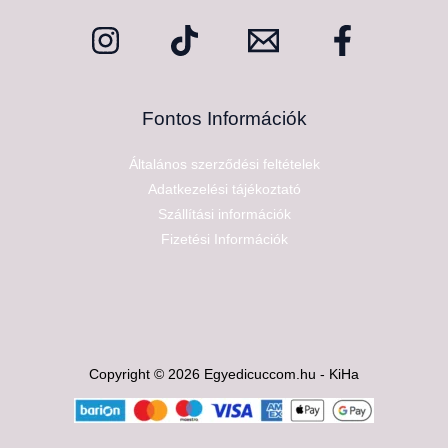
Fontos Információk
Általános szerződési feltételek
Adatkezelési tájékoztató
Szállítási információk
Fizetési Információk
Copyright © 2026 Egyedicuccom.hu - KiHa