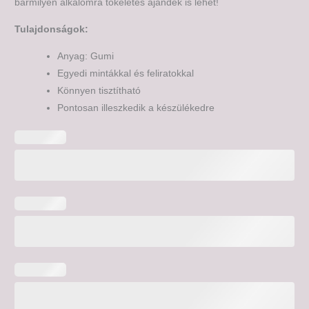
bármilyen alkalomra tökéletes ajándék is lehet!
Tulajdonságok:
Anyag: Gumi
Egyedi mintákkal és feliratokkal
Könnyen tisztítható
Pontosan illeszkedik a készülékedre