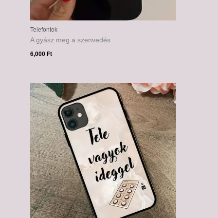
Telefontok
A gyász meg a szenvedés
6,000
Ft