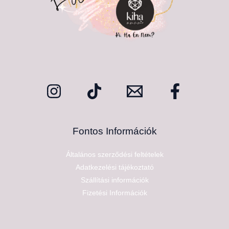
Fontos Információk
Általános szerződési feltételek
Adatkezelési tájékoztató
Szállítási információk
Fizetési Információk