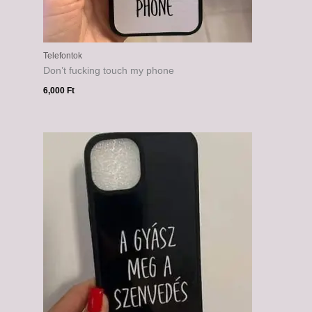
Telefontok
Don’t fucking touch my phone
6,000
Ft