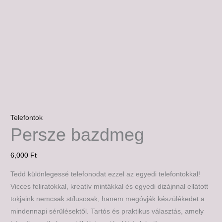
Telefontok
Persze bazdmeg
6,000
Ft
Tedd különlegessé telefonodat ezzel az egyedi telefontokkal!
Vicces feliratokkal, kreatív mintákkal és egyedi dizájnnal ellátott
tokjaink nemcsak stílusosak, hanem megóvják készülékedet a
mindennapi sérülésektől. Tartós és praktikus választás, amely