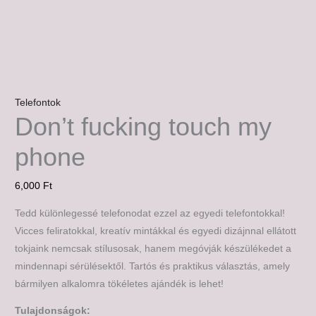
Telefontok
Don’t fucking touch my
phone
6,000
Ft
Tedd különlegessé telefonodat ezzel az egyedi telefontokkal!
Vicces feliratokkal, kreatív mintákkal és egyedi dizájnnal ellátott
tokjaink nemcsak stílusosak, hanem megóvják készülékedet a
mindennapi sérülésektől. Tartós és praktikus választás, amely
bármilyen alkalomra tökéletes ajándék is lehet!
Tulajdonságok: