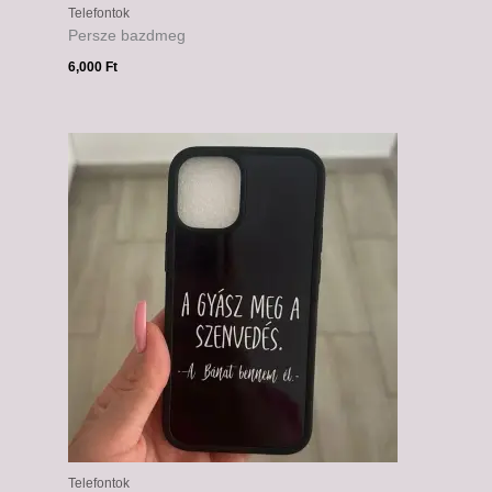
Telefontok
Persze bazdmeg
6,000
Ft
Telefontok