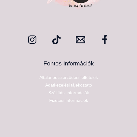
Fontos Információk
Általános szerződési feltételek
Adatkezelési tájékoztató
Szállítási információk
Fizetési Információk