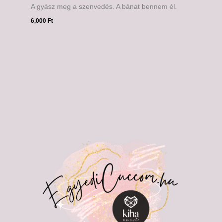
A gyász meg a szenvedés. A bánat bennem él.
6,000
Ft