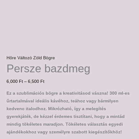
Hőre Változó Zöld Bögre
Persze bazdmeg
6,000
Ft
–
6,500
Ft
Ez a szublimációs bögre a kreativitásod vászna! 300 ml-es
űrtartalmával ideális kávéhoz, teához vagy bármilyen
kedvenc italodhoz. Mikrózható, így a melegítés
gyerekjáték, de kézzel érdemes tisztítani, hogy a mintád
mindig tökéletes maradjon. Tökéletes választás egyedi
ajándékokhoz vagy személyre szabott kiegészítőkhöz!