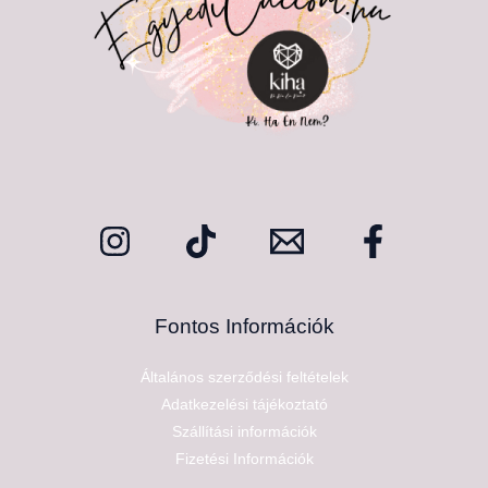
Fontos Információk
Általános szerződési feltételek
Adatkezelési tájékoztató
Szállítási információk
Fizetési Információk