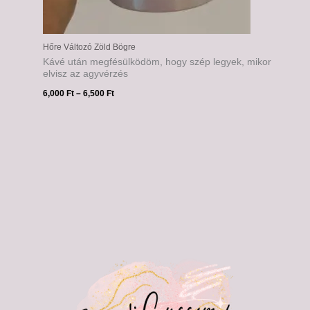
Hőre Változó Zöld Bögre
Kávé után megfésülködöm, hogy szép legyek, mikor
elvisz az agyvérzés
6,000
Ft
–
6,500
Ft