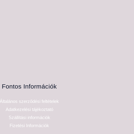
Fontos Információk
Általános szerződési feltételek
Adatkezelési tájékoztató
Szállítási információk
Fizetési Információk