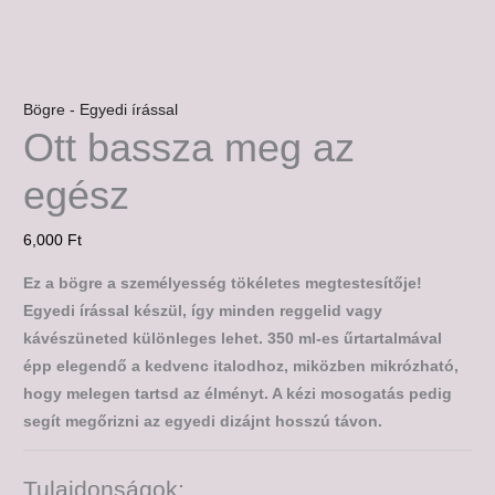
Bögre - Egyedi írással
Ott bassza meg az
egész
6,000
Ft
Ez a bögre a személyesség tökéletes megtestesítője!
Egyedi írással készül, így minden reggelid vagy
kávészüneted különleges lehet. 350 ml-es űrtartalmával
épp elegendő a kedvenc italodhoz, miközben mikrózható,
hogy melegen tartsd az élményt. A kézi mosogatás pedig
segít megőrizni az egyedi dizájnt hosszú távon.
Tulajdonságok: