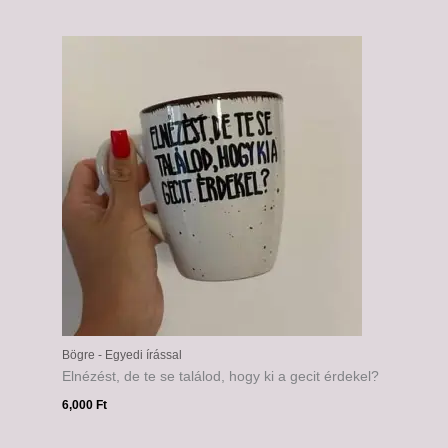
Bögre - Egyedi írással
Elnézést, de te se találod, hogy ki a gecit érdekel?
6,000
Ft