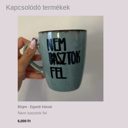
Kapcsolódó termékek
Bögre - Egyedi írással
Nem basztok fel
6,000
Ft