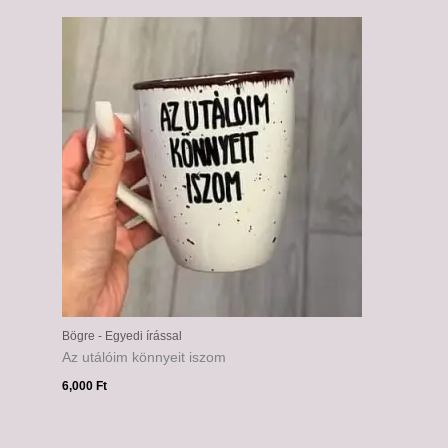
Bögre - Egyedi írással
Az utálóim könnyeit iszom
6,000
Ft