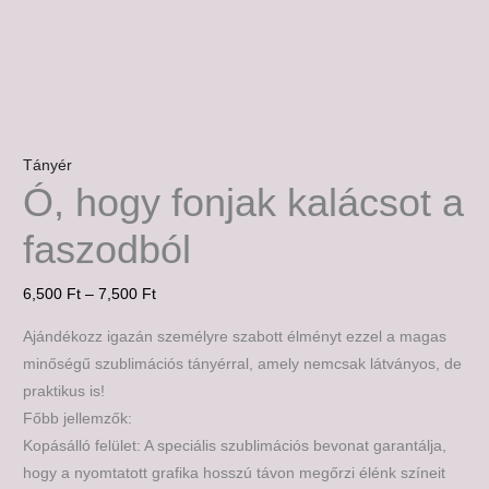
Tányér
Ó, hogy fonjak kalácsot a
faszodból
6,500
Ft
–
7,500
Ft
Ajándékozz igazán személyre szabott élményt ezzel a magas
minőségű szublimációs tányérral, amely nemcsak látványos, de
praktikus is!
Főbb jellemzők:
Kopásálló felület: A speciális szublimációs bevonat garantálja,
hogy a nyomtatott grafika hosszú távon megőrzi élénk színeit