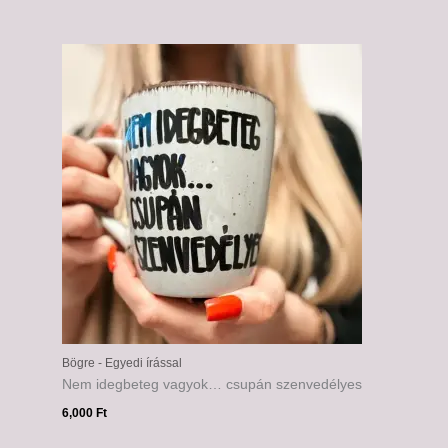
Bögre - Egyedi írással
Nem idegbeteg vagyok… csupán szenvedélyes
6,000
Ft