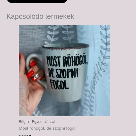
Kapcsolódó termékek
Bögre - Egyedi írással
Most röhögöl, de szopni fogol