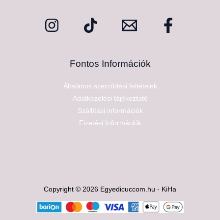
Fontos Információk
Általános szerződési feltételek
Adatkezelési tájékoztató
Szállítási információk
Fizetési Információk
Copyright © 2026 Egyedicuccom.hu - KiHa