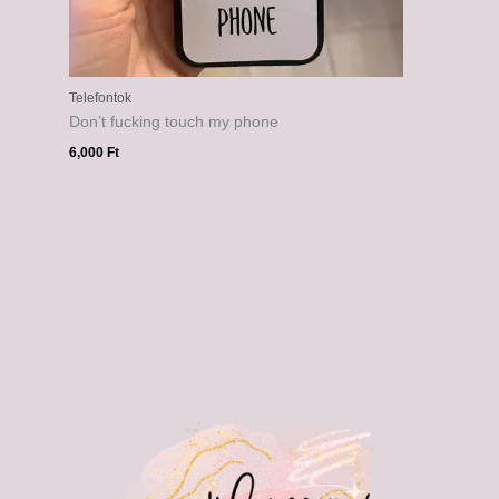
Telefontok
Don’t fucking touch my phone
6,000
Ft