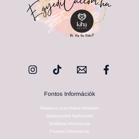
Fontos Információk
Általános szerződési feltételek
Adatkezelési tájékoztató
Szállítási információk
Fizetési Információk