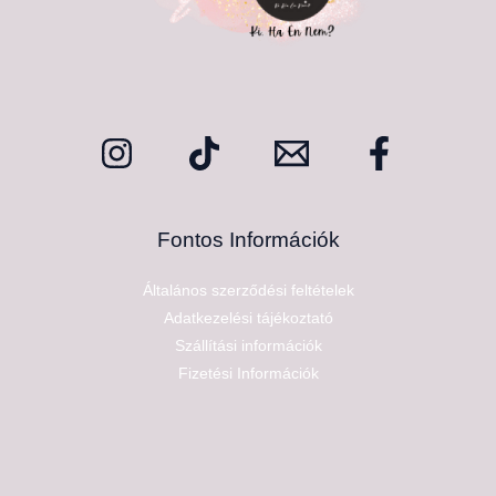
Fontos Információk
Általános szerződési feltételek
Adatkezelési tájékoztató
Szállítási információk
Fizetési Információk