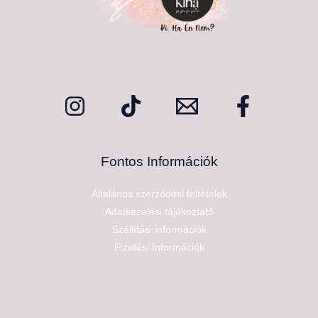
Fontos Információk
Általános szerződési feltételek
Adatkezelési tájékoztató
Szállítási információk
Fizetési Információk