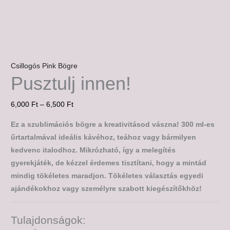
Csillogós Pink Bögre
Pusztulj innen!
6,000
Ft
–
6,500
Ft
Ez a szublimációs bögre a kreativitásod vászna! 300 ml-es
űrtartalmával ideális kávéhoz, teához vagy bármilyen
kedvenc italodhoz. Mikrózható, így a melegítés
gyerekjáték, de kézzel érdemes tisztítani, hogy a mintád
mindig tökéletes maradjon. Tökéletes választás egyedi
ajándékokhoz vagy személyre szabott kiegészítőkhöz!
Tulajdonságok: