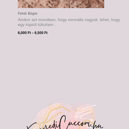
Fehér Bögre
Amikor azt mondtam, hogy normális vagyok, lehet, hogy
egy icipicit túloztam…
6,000
Ft
–
6,500
Ft