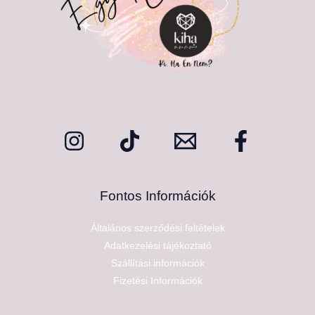
Fontos Információk
Általános szerződési feltételek
Adatkezelési tájékoztató
Szállítási információk
Fizetési Információk