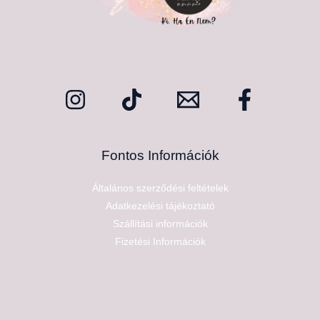
Fontos Információk
Általános szerződési feltételek
Adatkezelési tájékoztató
Szállítási információk
Fizetési Információk