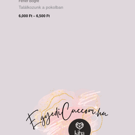
Fehér Bögre
Találkozunk a pokolban
6,000
Ft
–
6,500
Ft