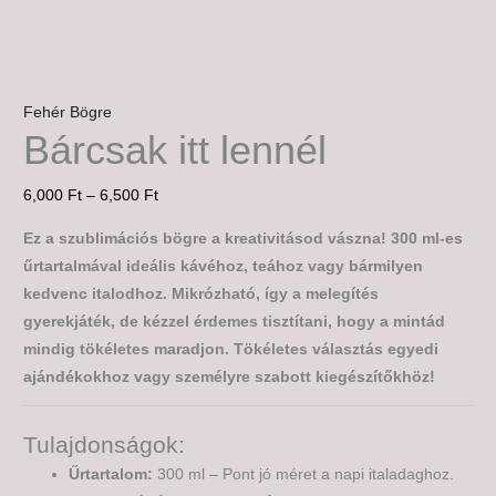
Fehér Bögre
Bárcsak itt lennél
6,000
Ft
–
6,500
Ft
Ez a szublimációs bögre a kreativitásod vászna! 300 ml-es
űrtartalmával ideális kávéhoz, teához vagy bármilyen
kedvenc italodhoz. Mikrózható, így a melegítés
gyerekjáték, de kézzel érdemes tisztítani, hogy a mintád
mindig tökéletes maradjon. Tökéletes választás egyedi
ajándékokhoz vagy személyre szabott kiegészítőkhöz!
Tulajdonságok:
Űrtartalom:
300 ml – Pont jó méret a napi italadaghoz.