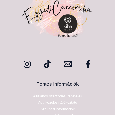
Fontos Információk
Általános szerződési feltételek
Adatkezelési tájékoztató
Szállítási információk