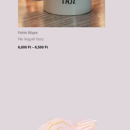
Fehér Bögre
Ne legyél fasz
6,000
Ft
–
6,500
Ft