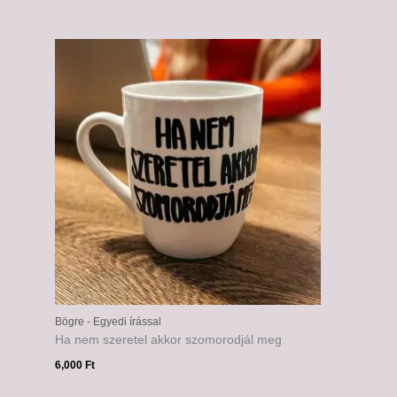
Bögre - Egyedi írással
Ha nem szeretel akkor szomorodjál meg
6,000
Ft