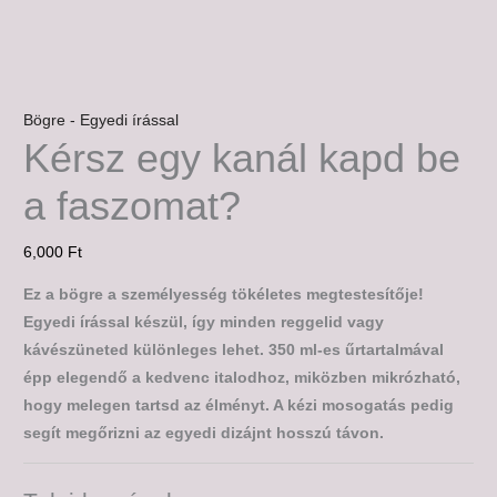
Bögre - Egyedi írással
Kérsz egy kanál kapd be
a faszomat?
6,000
Ft
Ez a bögre a személyesség tökéletes megtestesítője!
Egyedi írással készül, így minden reggelid vagy
kávészüneted különleges lehet. 350 ml-es űrtartalmával
épp elegendő a kedvenc italodhoz, miközben mikrózható,
hogy melegen tartsd az élményt. A kézi mosogatás pedig
segít megőrizni az egyedi dizájnt hosszú távon.