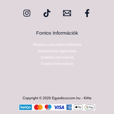
Fontos Információk
Általános szerződési feltételek
Adatkezelési tájékoztató
Szállítási információk
Fizetési Információk
Copyright © 2026 Egyedicuccom.hu - KiHa