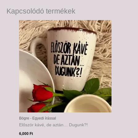
Kapcsolódó termékek
Bögre - Egyedi írással
Először kávé, de aztán… Dugunk?!
6,000
Ft