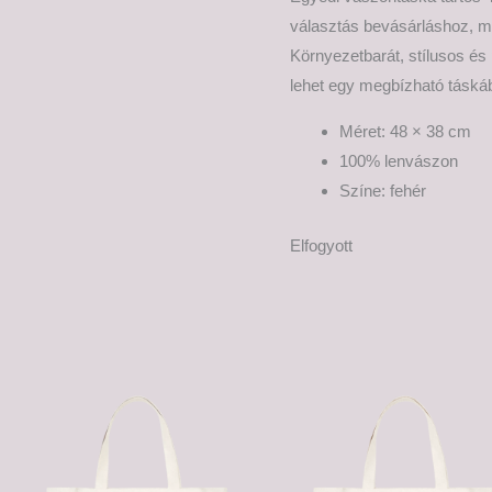
választás bevásárláshoz, m
Környezetbarát, stílusos és
lehet egy megbízható táská
Méret: 48 × 38 cm
100% lenvászon
Színe: fehér
Elfogyott