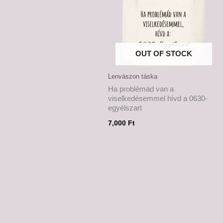
OUT OF STOCK
Lenvászon táska
Ha problémád van a
viselkedésemmel hívd a 0630-
egyélszart
7,000
Ft