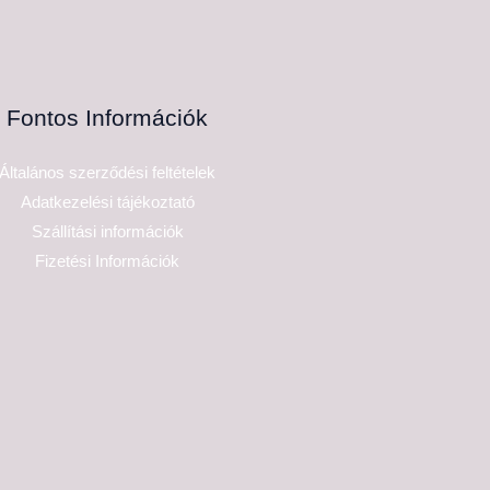
Fontos Információk
Általános szerződési feltételek
Adatkezelési tájékoztató
Szállítási információk
Fizetési Információk