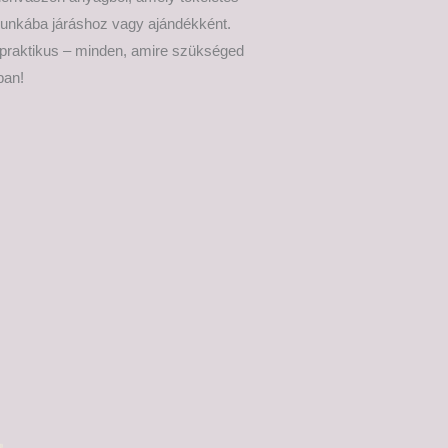
unkába járáshoz vagy ajándékként.
 praktikus – minden, amire szükséged
ban!