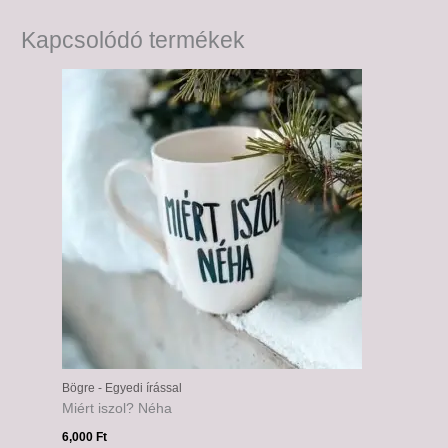
Kapcsolódó termékek
Bögre - Egyedi írással
Miért iszol? Néha
6,000
Ft