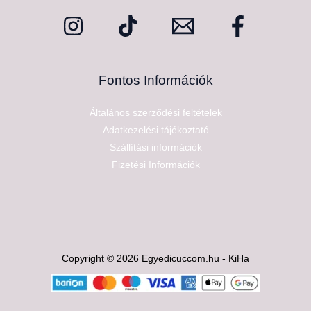
Fontos Információk
Általános szerződési feltételek
Adatkezelési tájékoztató
Szállítási információk
Fizetési Információk
Copyright © 2026 Egyedicuccom.hu - KiHa