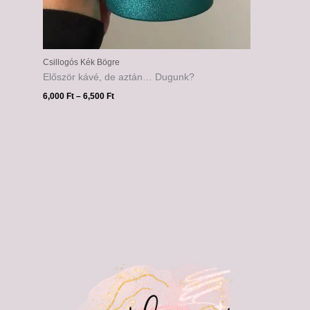
Csillogós Kék Bögre
Először kávé, de aztán… Dugunk?
6,000
Ft
–
6,500
Ft