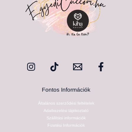
Fontos Információk
Általános szerződési feltételek
Adatkezelési tájékoztató
Szállítási információk
Fizetési Információk