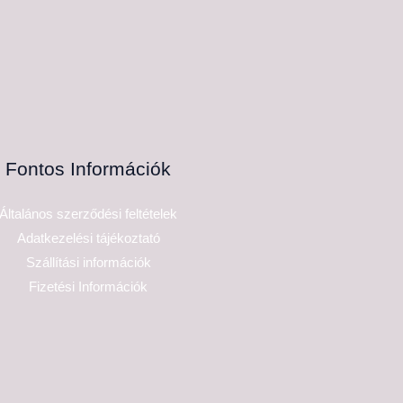
Fontos Információk
Általános szerződési feltételek
Adatkezelési tájékoztató
Szállítási információk
Fizetési Információk