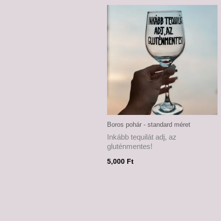
Boros pohár - standard méret
Inkább tequilát adj, az
gluténmentes!
5,000
Ft