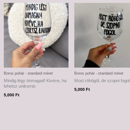
Boros pohár - standard méret
Boros pohár - standard méret
Mindig légy önmagad! Kivéve, ha
Most röhögöl, de szopni fogol
lehetsz unikornis
5,000
Ft
5,000
Ft