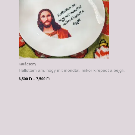
Karácsony
Hallottam ám, hogy mit mondtál, mikor kirepedt a bejgli.
6,500
Ft
–
7,500
Ft