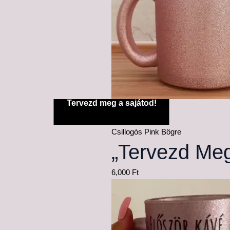
Tervezd meg a sajátod!
Csillogós Pink Bögre
„Tervezd Meg
6,000
Ft