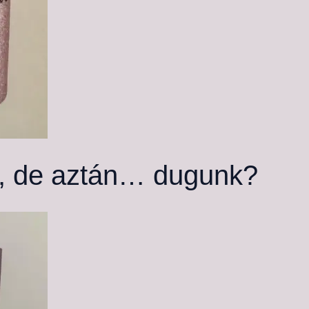
é, de aztán… dugunk?