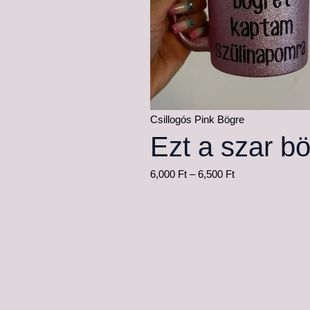
Csillogós Pink Bögre
Ezt a szar b
6,000
Ft
–
6,500
Ft