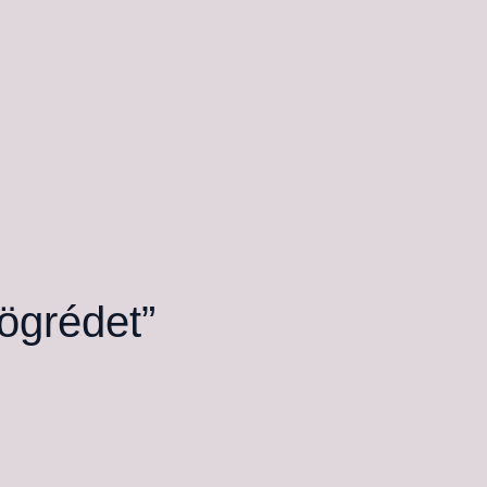
ögrédet”