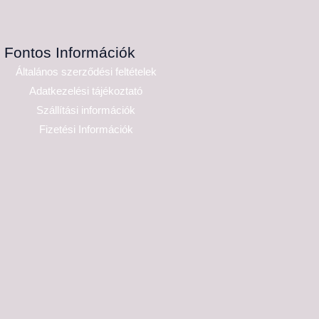
Fontos Információk
Általános szerződési feltételek
Adatkezelési tájékoztató
Szállítási információk
Fizetési Információk