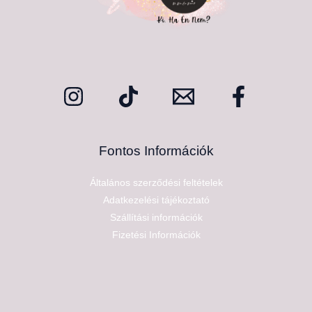
Fontos Információk
Általános szerződési feltételek
Adatkezelési tájékoztató
Szállítási információk
Fizetési Információk