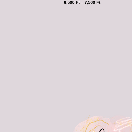
6,500
Ft
–
7,500
Ft