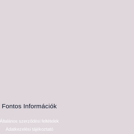
Fontos Információk
Általános szerződési feltételek
Adatkezelési tájékoztató