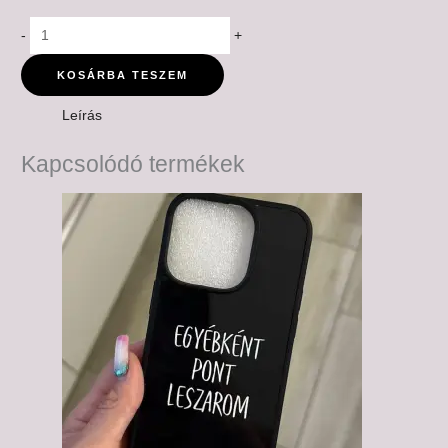
-
+
KOSÁRBA TESZEM
Leírás
Kapcsolódó termékek