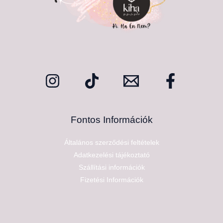
Fontos Információk
Általános szerződési feltételek
Adatkezelési tájékoztató
Szállítási információk
Fizetési Információk