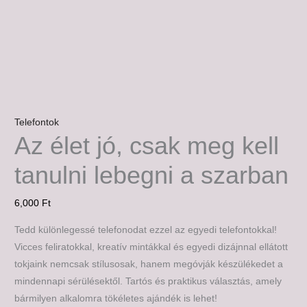
Telefontok
Az élet jó, csak meg kell
tanulni lebegni a szarban
6,000
Ft
Tedd különlegessé telefonodat ezzel az egyedi telefontokkal!
Vicces feliratokkal, kreatív mintákkal és egyedi dizájnnal ellátott
tokjaink nemcsak stílusosak, hanem megóvják készülékedet a
mindennapi sérülésektől. Tartós és praktikus választás, amely
bármilyen alkalomra tökéletes ajándék is lehet!