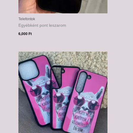
Telefontok
Egyébként pont leszarom
6,000
Ft