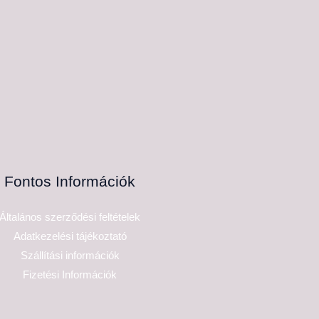
Fontos Információk
Általános szerződési feltételek
Adatkezelési tájékoztató
Szállítási információk
Fizetési Információk