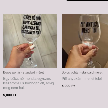
Boros pohár - standard méret
Boros pohár - standard méret
Egy bölcs nő mondta egyszer:
Piff anyukám, mehet tele!
leszarom! És boldogan élt, amíg
5,000
Ft
meg nem halt!
5,000
Ft