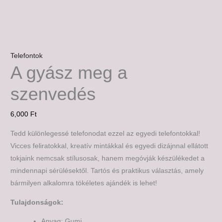
Telefontok
A gyász meg a
szenvedés
6,000
Ft
Tedd különlegessé telefonodat ezzel az egyedi telefontokkal!
Vicces feliratokkal, kreatív mintákkal és egyedi dizájnnal ellátott
tokjaink nemcsak stílusosak, hanem megóvják készülékedet a
mindennapi sérülésektől. Tartós és praktikus választás, amely
bármilyen alkalomra tökéletes ajándék is lehet!
Tulajdonságok:
Anyag: Gumi