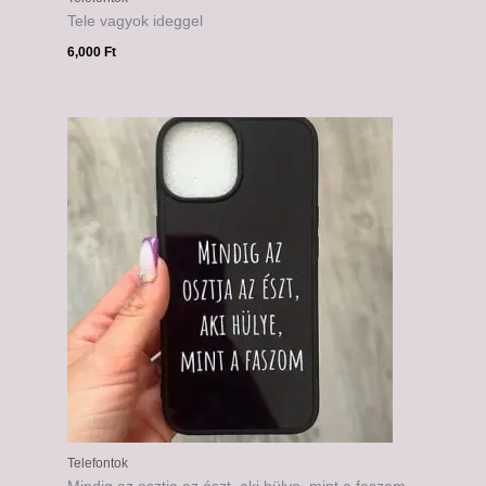
Tele vagyok ideggel
6,000
Ft
Telefontok