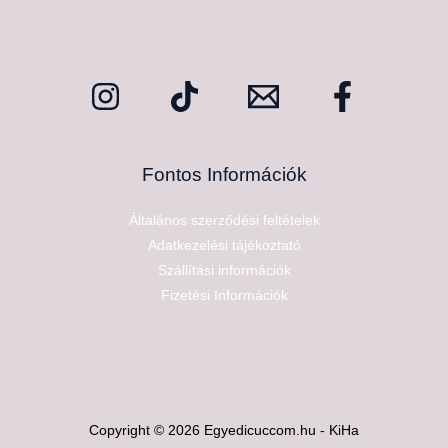
Fontos Információk
Általános szerződési feltételek
Adatkezelési tájékoztató
Szállítási információk
Fizetési Információk
Copyright © 2026 Egyedicuccom.hu - KiHa