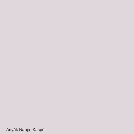
Anyák Napja
,
Kaspó