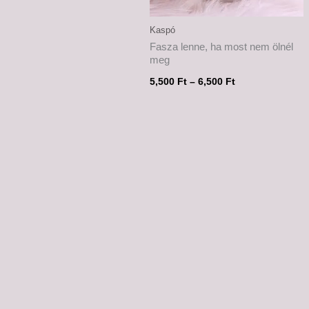
Kaspó
Fasza lenne, ha most nem ölnél
meg
5,500
Ft
–
6,500
Ft