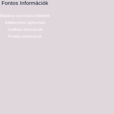
Fontos Információk
Általános szerződési feltételek
Adatkezelési tájékoztató
Szállítási információk
Fizetési Információk