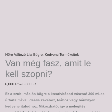
Hőre Változó Lila Bögre
,
Kedvenc Termékeitek
Van még fasz, amit le
kell szopni?
6,000
Ft
–
6,500
Ft
Ez a szublimációs bögre a kreativitásod vászna! 300 ml-es
űrtartalmával ideális kávéhoz, teához vagy bármilyen
kedvenc italodhoz. Mikrózható, így a melegítés