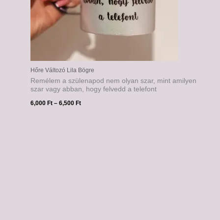
Hőre Változó Lila Bögre
Remélem a szülenapod nem olyan szar, mint amilyen
szar vagy abban, hogy felvedd a telefont
6,000
Ft
–
6,500
Ft