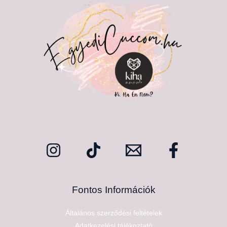
Fontos Információk
Általános szerződési feltételek
Adatkezelési tájékoztató