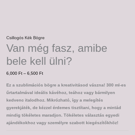
Csillogós Kék Bögre
Van még fasz, amibe
bele kell ülni?
6,000
Ft
–
6,500
Ft
Ez a szublimációs bögre a kreativitásod vászna! 300 ml-es
űrtartalmával ideális kávéhoz, teához vagy bármilyen
kedvenc italodhoz. Mikrózható, így a melegítés
gyerekjáték, de kézzel érdemes tisztítani, hogy a mintád
mindig tökéletes maradjon. Tökéletes választás egyedi
ajándékokhoz vagy személyre szabott kiegészítőkhöz!