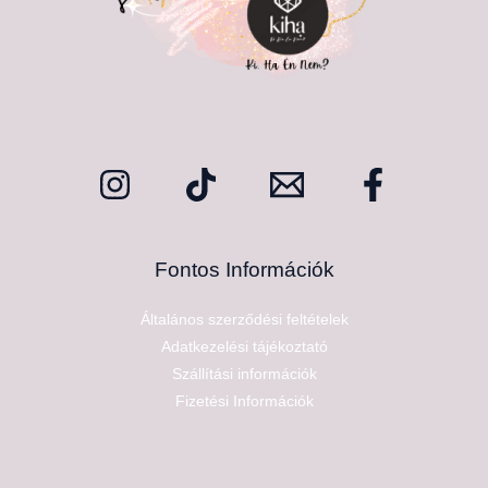
Fontos Információk
Általános szerződési feltételek
Adatkezelési tájékoztató
Szállítási információk
Fizetési Információk