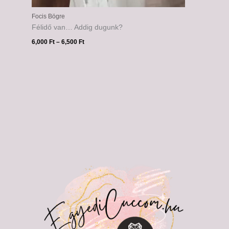
Focis Bögre
Félidő van… Addig dugunk?
6,000
Ft
–
6,500
Ft