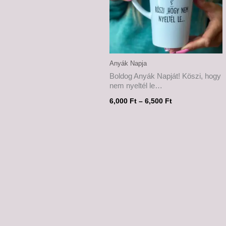
Anyák Napja
Boldog Anyák Napját! Köszi, hogy
nem nyeltél le…
6,000
Ft
–
6,500
Ft