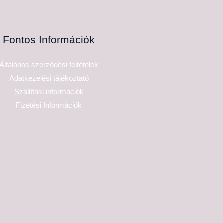
Fontos Információk
Általános szerződési feltételek
Adatkezelési tájékoztató
Szállítási információk
Fizetési Információk