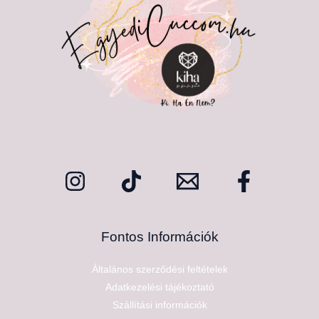
Fontos Információk
Általános szerződési feltételek
Adatkezelési tájékoztató
Szállítási információk