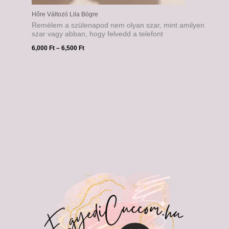
Hőre Változó Lila Bögre
Remélem a szülenapod nem olyan szar, mint amilyen
szar vagy abban, hogy felvedd a telefont
6,000
Ft
–
6,500
Ft