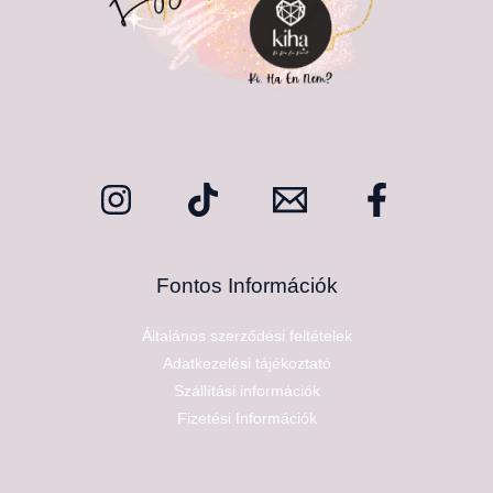
Fontos Információk
Általános szerződési feltételek
Adatkezelési tájékoztató
Szállítási információk
Fizetési Információk